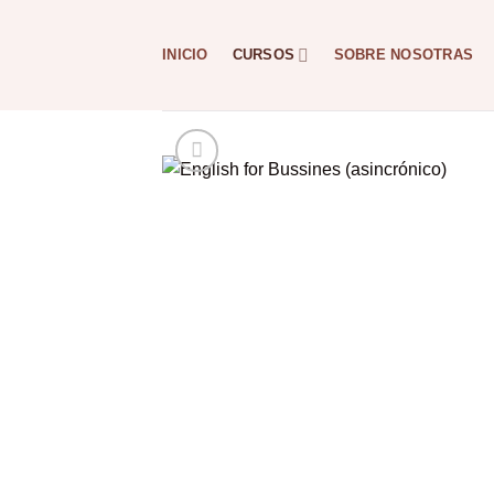
Saltar
al
INICIO
CURSOS
SOBRE NOSOTRAS
contenido