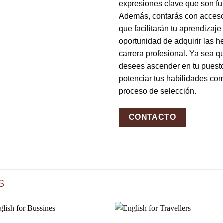
expresiones clave que son fu
Además, contarás con acceso 
que facilitarán tu aprendizaje
oportunidad de adquirir las 
carrera profesional. Ya sea 
desees ascender en tu puesto
potenciar tus habilidades com
proceso de selección.
CONTACTO
S