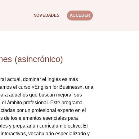
NOVEDADES
ACCEDER
nes (asincrónico)
al actual, dominar el inglés es más
tamos el curso «English for Business», una
para aquellos que buscan mejorar sus
 el ámbito profesional. Este programa
ctadas por un profesional experto en el
és de los elementos esenciales para
les y preparar un currículum efectivo.
El
interactivas, vocabulario especializado y