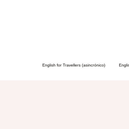
English for Travellers (asincrónico)
Engli