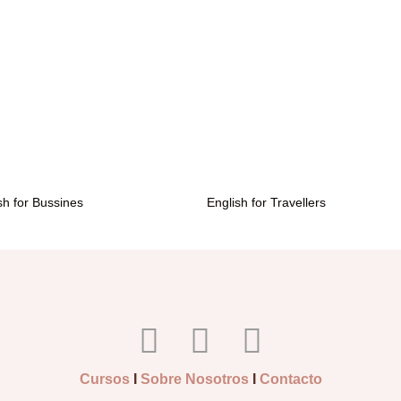
sh for Bussines
English for Travellers
Cursos
Ι
Sobre Nosotros
Ι
Contacto