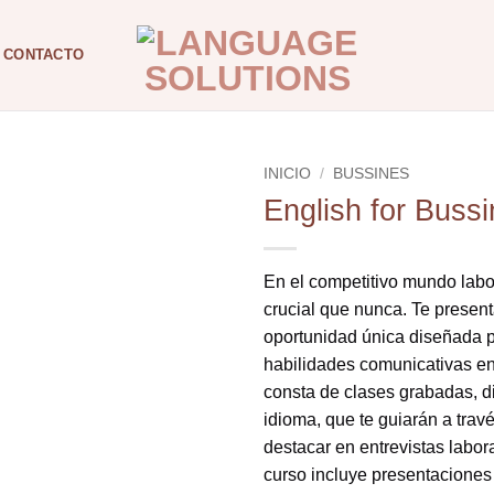
CONTACTO
INICIO
/
BUSSINES
English for Bussi
En el competitivo mundo labor
crucial que nunca. Te presen
oportunidad única diseñada 
habilidades comunicativas en
consta de clases grabadas, di
idioma, que te guiarán a trav
destacar en entrevistas labora
curso incluye presentaciones 