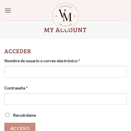
Saltar
al
contenido
MY ACCOUNT
ACCEDER
Obligatorio
Nombre de usuario o correo electrónico
*
Obligatorio
Contraseña
*
Recuérdame
ACCESO