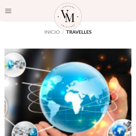
Saltar
al
contenido
INICIO
/
TRAVELLES