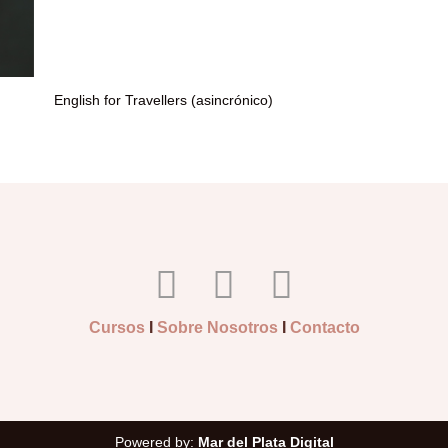
English for Travellers (asincrónico)
Cursos
Ι
Sobre Nosotros
Ι
Contacto
Powered by:
Mar del Plata Digital